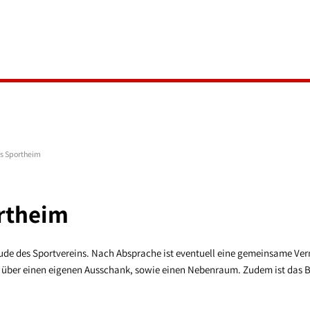
AKTUELLES
Veranstaltu
s Sportheim
rtheim
de des Sportvereins. Nach Absprache ist eventuell eine gemeinsame Ver
über einen eigenen Ausschank, sowie einen Nebenraum. Zudem ist das Bür