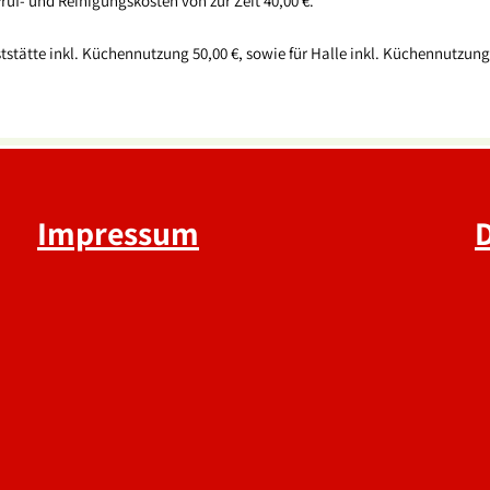
rüf- und Reinigungskosten von zur Zeit 40,00 €.
stätte inkl. Küchennutzung 50,00 €, sowie für Halle inkl. Küchennutzung
Impressum