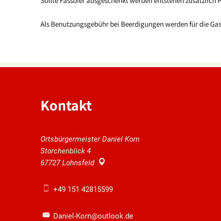
Sollte Fassbier ausgeschenkt werden entstehen zusätzlich P
Als Benutzungsgebühr bei Beerdigungen werden für die Gast
Kontakt
Ortsbürgermeister Daniel Korn
Storchenblick 4
67727
Lohnsfeld
+49 151 42815599
Daniel-Korn@outlook.de